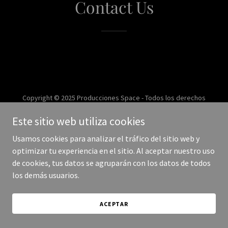
Contact Us
Copyright © 2025 Producciones Space - Todos los derechos
reservados.
Este sitio web utiliza cookies
Con tecnología de
Usamos cookies para analizar el tráfico del sitio web y
optimizar tu experiencia en el sitio. Al aceptar nuestro uso
de cookies, tus datos se agruparán con los datos de todos
los demás usuarios.
ACEPTAR