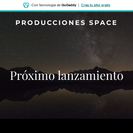
Con tecnología de
GoDaddy
|
Crea tu sitio gratis
PRODUCCIONES SPACE
‌‌Próximo lanzamiento